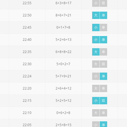
22:55
6+3+8=17
小
双
22:50
8+6+7=21
大
单
22:45
0+1+7=8
小
单
22:40
5+2+6=13
小
单
22:35
6+8+8=22
大
单
22:30
5+0+2=7
大
双
22:24
5+7+9=21
小
单
22:20
2+6+4=12
大
单
22:15
5+2+5=12
小
双
22:10
0+6+2=8
大
单
22:05
2+5+8=15
小
单