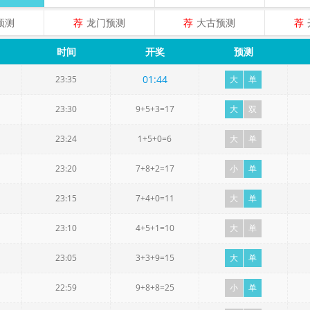
预测
荐
龙门预测
荐
大古预测
荐
时间
开奖
预测
01
:
43
23:35
大
单
23:30
9+5+3=17
大
双
23:24
1+5+0=6
大
单
23:20
7+8+2=17
小
单
23:15
7+4+0=11
大
单
23:10
4+5+1=10
大
单
23:05
3+3+9=15
大
单
22:59
9+8+8=25
小
单