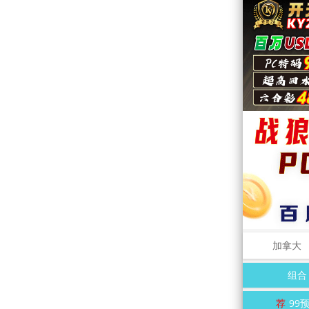
加拿大
组合
荐
99