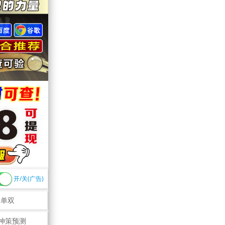
开/关(广告)
单双
神策预测