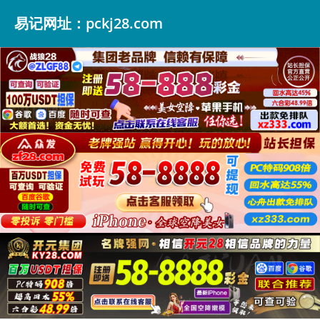
易记网址：pckj28.com