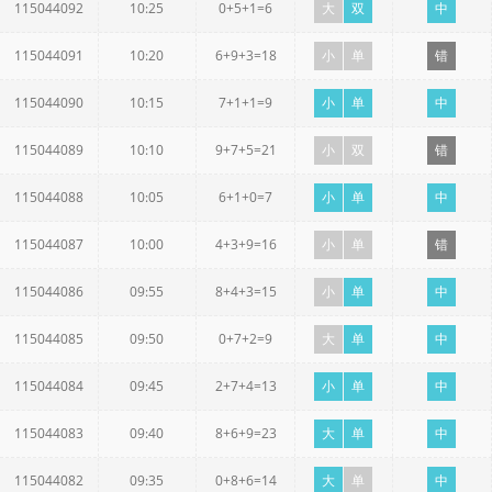
115044092
10:25
0+5+1=6
大
双
中
115044091
10:20
6+9+3=18
小
单
错
115044090
10:15
7+1+1=9
小
单
中
115044089
10:10
9+7+5=21
小
双
错
115044088
10:05
6+1+0=7
小
单
中
115044087
10:00
4+3+9=16
小
单
错
115044086
09:55
8+4+3=15
小
单
中
115044085
09:50
0+7+2=9
大
单
中
115044084
09:45
2+7+4=13
小
单
中
115044083
09:40
8+6+9=23
大
单
中
115044082
09:35
0+8+6=14
大
单
中