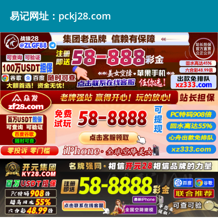
易记网址：pckj28.com