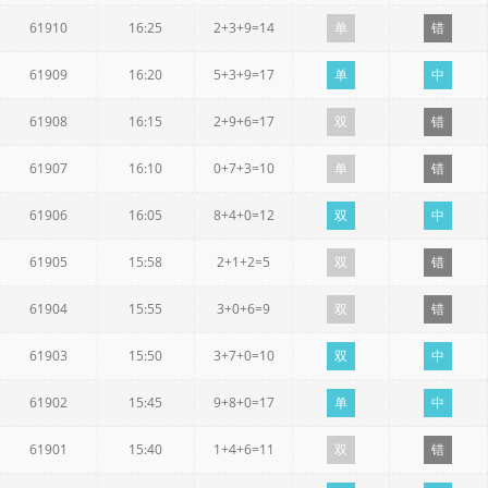
61910
16:25
2+3+9=14
单
错
61909
16:20
5+3+9=17
单
中
61908
16:15
2+9+6=17
双
错
61907
16:10
0+7+3=10
单
错
61906
16:05
8+4+0=12
双
中
61905
15:58
2+1+2=5
双
错
61904
15:55
3+0+6=9
双
错
61903
15:50
3+7+0=10
双
中
61902
15:45
9+8+0=17
单
中
61901
15:40
1+4+6=11
双
错