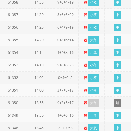
61358
14:35
9+6+4=19
殺
小双
中
61357
14:30
8+6+6=20
殺
小双
中
61356
14:25
6+4+9=19
殺
小双
中
61355
14:20
0+8+6=14
殺
大单
中
61354
14:15
4+4+8=16
殺
小单
中
61353
14:10
9+8+8=25
殺
小单
中
61352
14:05
0+5+0=5
殺
小双
中
61351
14:00
3+7+8=18
殺
小单
中
61350
13:55
9+3+5=17
殺
大单
错
61349
13:50
4+0+6=10
殺
小单
中
61348
13:45
2+1+0=3
殺
大双
中