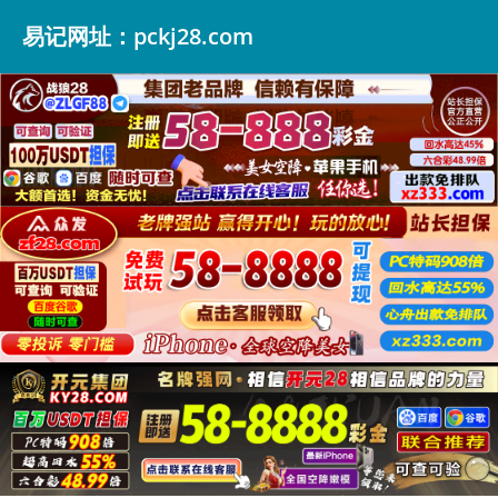
易记网址：pckj28.com