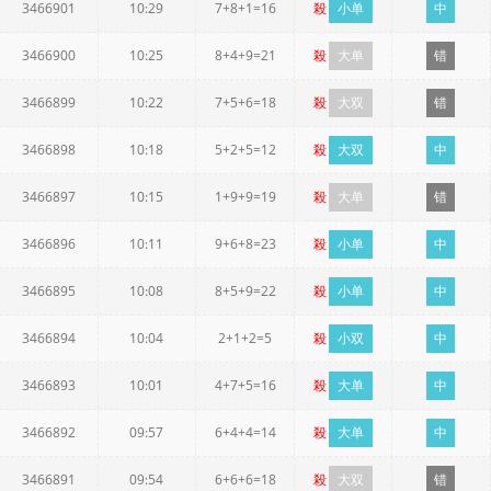
3466901
10:29
7+8+1=16
殺
小单
中
3466900
10:25
8+4+9=21
殺
大单
错
3466899
10:22
7+5+6=18
殺
大双
错
3466898
10:18
5+2+5=12
殺
大双
中
3466897
10:15
1+9+9=19
殺
大单
错
3466896
10:11
9+6+8=23
殺
小单
中
3466895
10:08
8+5+9=22
殺
小单
中
3466894
10:04
2+1+2=5
殺
小双
中
3466893
10:01
4+7+5=16
殺
大单
中
3466892
09:57
6+4+4=14
殺
大单
中
3466891
09:54
6+6+6=18
殺
大双
错