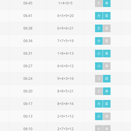
06:45
1+4+0=5
大
单
06:41
6+5+9=20
大
双
06:38
6+9+6=21
大
双
06:34
7+7+5=19
大
双
06:31
1+8+4=13
小
单
06:27
6+6+0=12
小
单
06:24
9+4+3=16
小
双
06:20
8+8+5=21
小
单
06:17
8+0+8=16
大
双
06:13
2+9+1=12
小
单
06:10
2+7+3=12
大
单