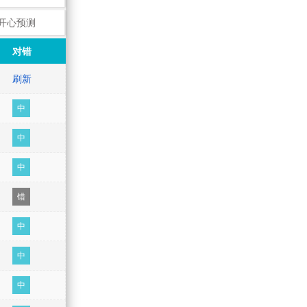
开心预测
对错
刷新
中
中
中
错
中
中
中