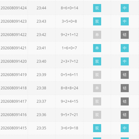
202608091424
23:44
8+6+0=14
双
中
202608091423
23:43
3+5+0=8
双
中
202608091422
23:42
9+2+1=12
单
错
202608091421
23:41
1+6+0=7
单
中
202608091420
23:40
2+3+7=12
双
中
202608091419
23:39
0+5+6=11
双
错
202608091418
23:38
8+8+8=24
单
错
202608091417
23:37
9+2+4=15
双
错
202608091416
23:36
9+5+7=21
双
错
202608091415
23:35
3+6+9=18
双
中