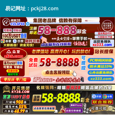
易记网址：pckj28.com