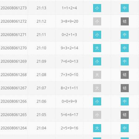
202608061273
21:13
1+1+2=4
小
中
202608061272
21:12
3+8+9=20
小
错
202608061271
21:11
0+2+1=3
小
中
202608061270
21:10
9+3+2=14
大
中
202608061269
21:09
7+6+0=13
小
中
202608061268
21:08
7+3+0=10
大
错
202608061267
21:07
8+2+1=11
大
错
202608061266
21:06
0+0+9=9
小
中
202608061265
21:05
5+6+6=17
小
错
202608061264
21:04
2+5+9=16
大
中