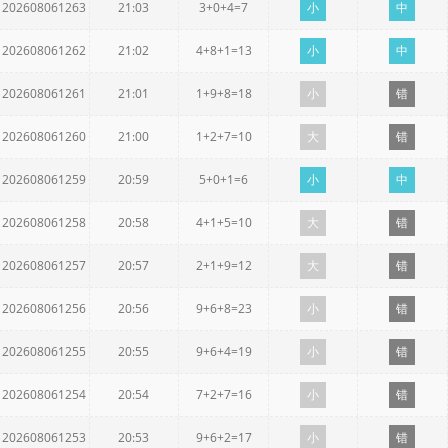
202608061263
21:03
3+0+4=7
小
中
202608061262
21:02
4+8+1=13
小
中
202608061261
21:01
1+9+8=18
小
错
202608061260
21:00
1+2+7=10
大
错
202608061259
20:59
5+0+1=6
小
中
202608061258
20:58
4+1+5=10
大
错
202608061257
20:57
2+1+9=12
大
错
202608061256
20:56
9+6+8=23
小
错
202608061255
20:55
9+6+4=19
小
错
202608061254
20:54
7+2+7=16
小
错
202608061253
20:53
9+6+2=17
小
错