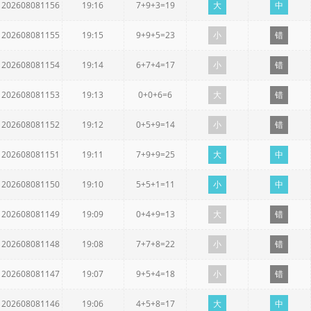
202608081156
19:16
7+9+3=19
大
中
202608081155
19:15
9+9+5=23
小
错
202608081154
19:14
6+7+4=17
小
错
202608081153
19:13
0+0+6=6
大
错
202608081152
19:12
0+5+9=14
小
错
202608081151
19:11
7+9+9=25
大
中
202608081150
19:10
5+5+1=11
小
中
202608081149
19:09
0+4+9=13
大
错
202608081148
19:08
7+7+8=22
小
错
202608081147
19:07
9+5+4=18
小
错
202608081146
19:06
4+5+8=17
大
中